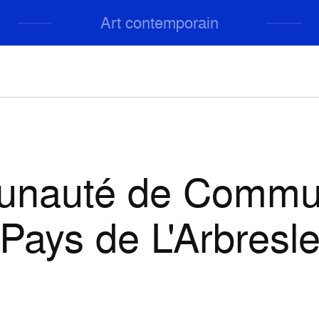
Art contemporain
nauté de Commu
Pays de L'Arbresl