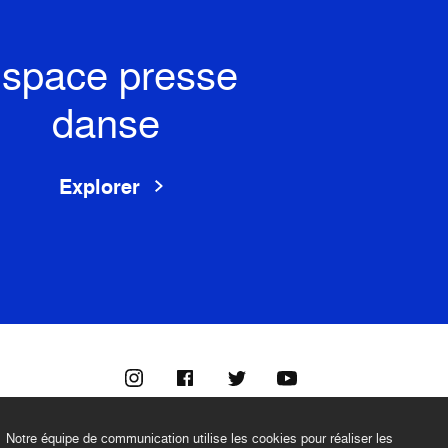
space presse
danse
Explorer
Notre équipe de communication utilise les cookies pour réaliser les