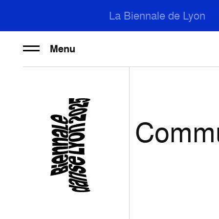
La Biennale de Lyon
Menu
Commu