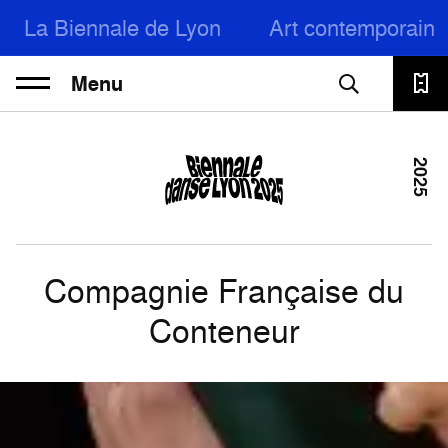
La Biennale de Lyon
Art contemporain
Menu
2025
Compagnie Française du
Conteneur