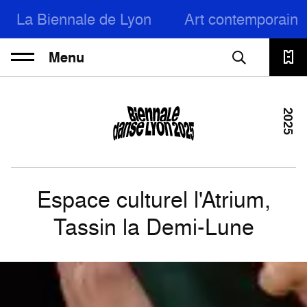
La Biennale de Lyon
Art contemporain
Menu
2025
Espace culturel l'Atrium,
Tassin la Demi-Lune