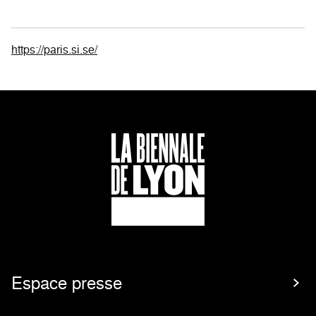
https://paris.si.se/
Espace presse