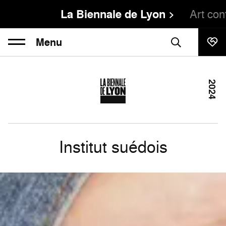
La Biennale de Lyon
Art co
Menu
2024
Institut suédois