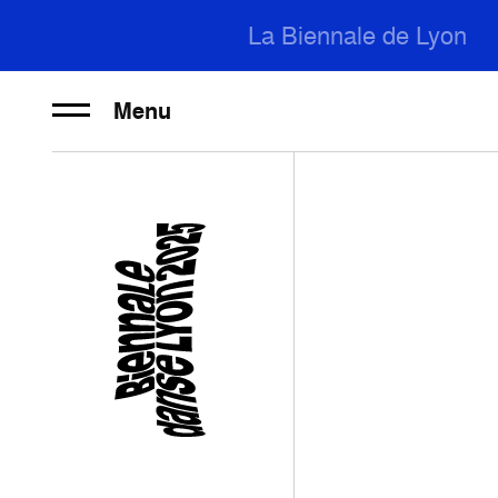
La Biennale de Lyon
Menu