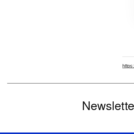
https
Newslette