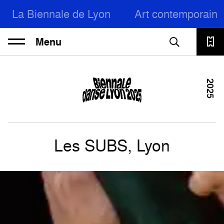
La Biennale de Lyon
Art contemporain
Menu
2025
Les SUBS, Lyon