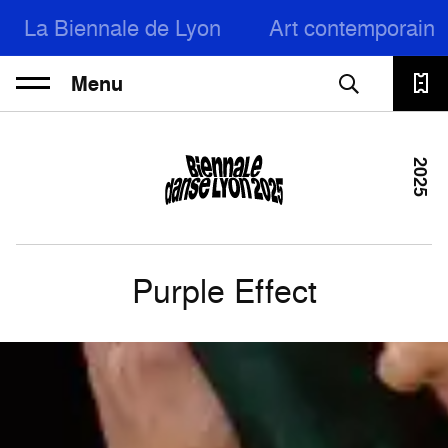
La Biennale de Lyon
Art contemporain
Menu
2025
Purple Effect