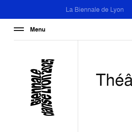
La Biennale de Lyon
Menu
Théâ