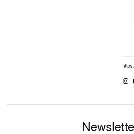
https
Newslette