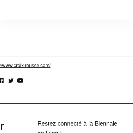
://www.croix-rousse.com/
r
Restez connecté à la Biennale
de Lyon !