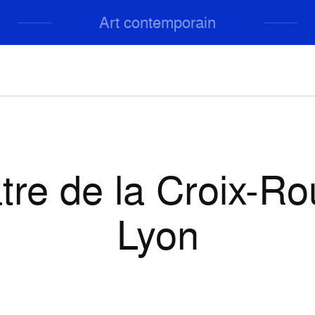
Art contemporain
tre de la Croix-Ro
Lyon