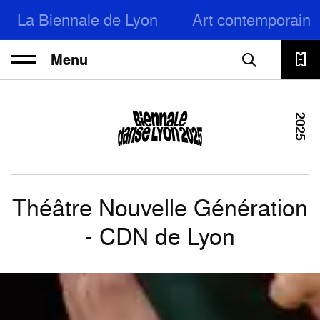
La Biennale de Lyon
Art contemporain
Menu
2025
Théâtre Nouvelle Génération
- CDN de Lyon