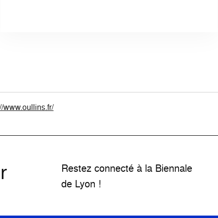
//www.oullins.fr/
r
Restez connecté à la Biennale
de Lyon !