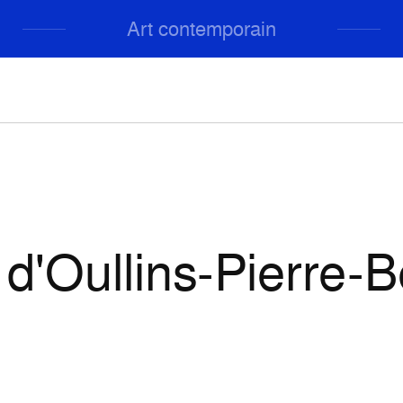
Art contemporain
e d'Oullins-Pierre-B