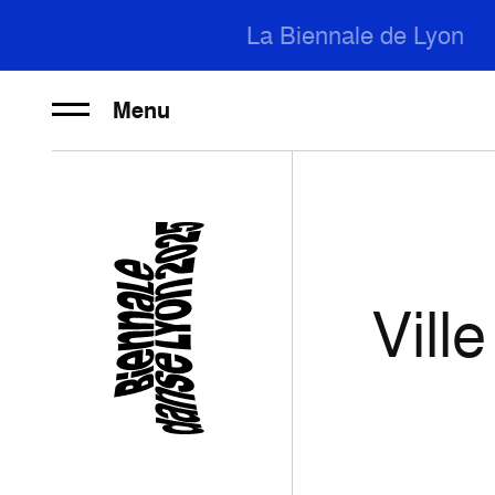
La Biennale de Lyon
Menu
Vill