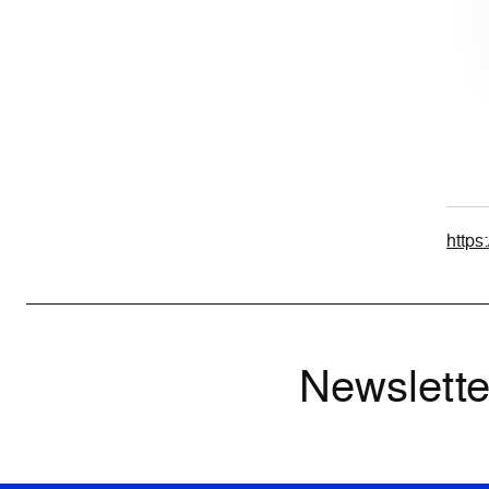
https:
Newslette