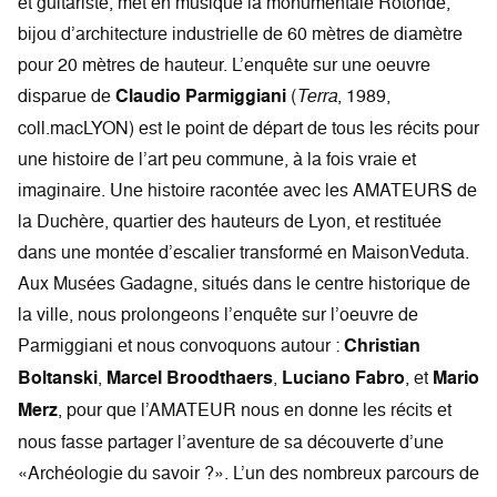
et guitariste, met en musique la monumentale Rotonde,
bijou d’architecture industrielle de 60 mètres de diamètre
pour 20 mètres de hauteur. L’enquête sur une oeuvre
disparue de
Claudio Parmiggiani
(
Terra
, 1989,
coll.macLYON) est le point de départ de tous les récits pour
une histoire de l’art peu commune, à la fois vraie et
imaginaire. Une histoire racontée avec les AMATEURS de
la Duchère, quartier des hauteurs de Lyon, et restituée
dans une montée d’escalier transformé en MaisonVeduta.
Aux Musées Gadagne, situés dans le centre historique de
la ville, nous prolongeons l’enquête sur l’oeuvre de
Parmiggiani et nous convoquons autour :
Christian
Boltanski
,
Marcel Broodthaers
,
Luciano Fabro
, et
Mario
Merz
, pour que l’AMATEUR nous en donne les récits et
nous fasse partager l’aventure de sa découverte d’une
«Archéologie du savoir ?». L’un des nombreux parcours de