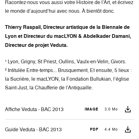
Racontez-nous vous aussi votre Histoire de l’Art, et écrivez
le monde d’aujourd’hui avec nous. À bientôt donc.
Thierry Raspail, Directeur artistique de la Biennale de
Lyon et Directeur du macLYON & Abdelkader Damani,
Directeur de projet Veduta.
¹ Lyon, Grigny, St Priest, Oullins, Vaulx-en-Velin, Givors.
² Intitulée Entre-temps... Brusquement, Et ensuite, 5 lieux :
la Sucrière, le macLYON, la Fondation Bullukian, l’église
Saint-Just, la Chaufferie de l’Antiquaille.
Affiche Veduta - BAC 2013
IMAGE
3.0 Mo
Guide Veduta - BAC 2013
PDF
4.4 Mo