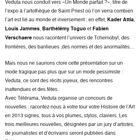
Veduta nous conduit vers «Un Monde parfait ?», titre de
l’expo à l’artothèque de Saint-Priest où l’on verra combien
l’art est lié au monde et inversement : en effet,
Kader Attia
,
Louis Jammes
,
Barthélémy Toguo
et
Fabien
Verschaere
nous racontent l’univers de Tchernobyl, des
frontières, des banlieues ,des normes et des anormalités…
Mais nous ne saurions clore cette présentation sur un
mode tragique pas plus que sur un mode pessimiste :
Veduta, ce sont des récits joyeux, des rencontres
inattendues et des fêtes.
Avec Télérama, Veduta organise un concours de
nouvelles : racontez-nous à votre tour votre Histoire de l’Art
en 2013 signes, tous à vos plumes, stylos, claviers. Les
trois meilleures nouvelles, désignées par un jury d’artistes,
de journalistes et d’écrivains seront publiées dans