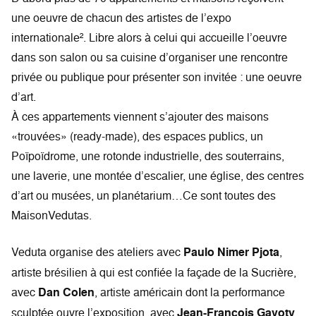
une oeuvre de chacun des artistes de l’expo
internationale². Libre alors à celui qui accueille l’oeuvre
dans son salon ou sa cuisine d’organiser une rencontre
privée ou publique pour présenter son invitée : une oeuvre
d’art.
À ces appartements viennent s’ajouter des maisons
«trouvées» (ready-made), des espaces publics, un
Poïpoïdrome, une rotonde industrielle, des souterrains,
une laverie, une montée d’escalier, une église, des centres
d’art ou musées, un planétarium…Ce sont toutes des
MaisonVedutas.
Veduta organise des ateliers avec
Paulo Nimer Pjota
,
artiste brésilien à qui est confiée la façade de la Sucrière,
avec
Dan Colen
, artiste américain dont la performance
sculptée ouvre l’exposition, avec
Jean-François Gavoty
,