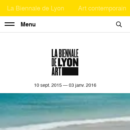
La Biennale de Lyon
Art contemporain
Menu
10
sept. 2015 —
03
janv. 2016