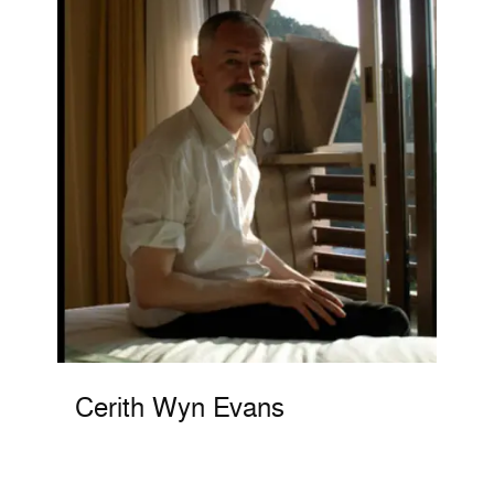
Cerith Wyn Evans