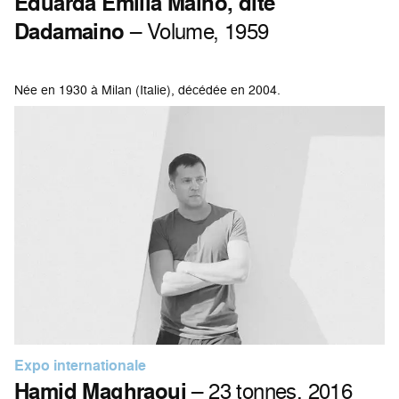
Eduarda Emilia Maino, dite
Dadamaino
– Volume, 1959
Née en 1930 à Milan (Italie), décédée en 2004.
Expo internationale
Hamid Maghraoui
– 23 tonnes, 2016