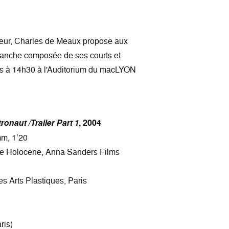
ucteur, Charles de Meaux propose aux
blanche composée de ses courts et
urs à 14h30 à l'Auditorium du macLYON
onaut /Trailer Part 1
, 2004
mm, 1’20
he Holocene, Anna Sanders Films
es Arts Plastiques, Paris
ris)