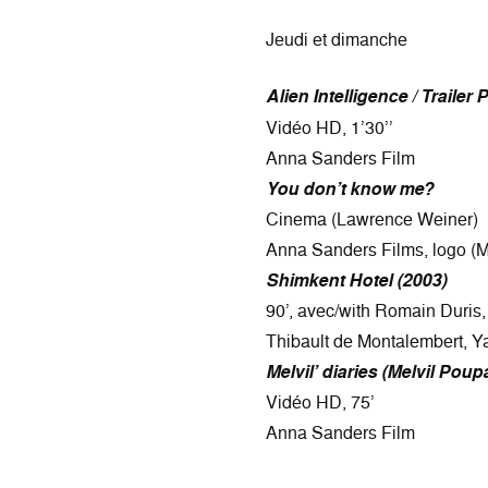
Jeudi et dimanche
Alien Intelligence / Trailer P
Vidéo HD, 1’30’’
Anna Sanders Film
You don’t know me?
Cinema (Lawrence Weiner)
Anna Sanders Films, logo (M
Shimkent Hotel (2003)
90’, avec/with Romain Duris
Thibault de Montalembert, Y
Melvil’ diaries (Melvil Poup
Vidéo HD, 75’
Anna Sanders Film