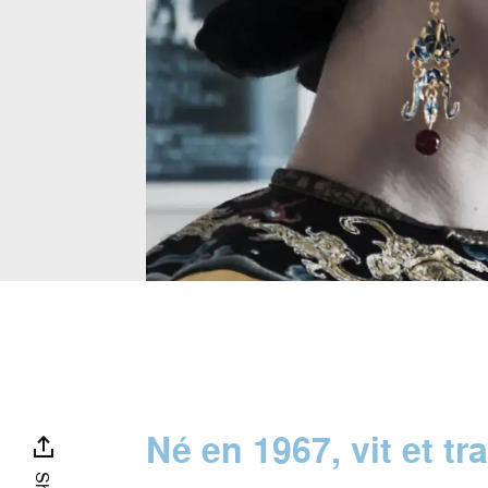
Né en 1967, vit et tra