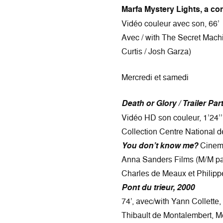
Marfa Mystery Lights, a con
Vidéo couleur avec son, 66’
Avec / with The Secret Mach
Curtis / Josh Garza)
Mercredi et samedi
Death or Glory / Trailer Part
Vidéo HD son couleur, 1’24’’
Collection Centre National d
You don’t know me?
Cinema
Anna Sanders Films (M/M pa
Charles de Meaux et Philipp
Pont du trieur, 2000
74’, avec/with Yann Collette
Thibault de Montalembert, M