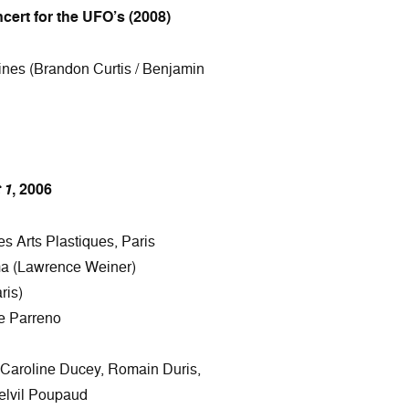
cert for the UFO’s (2008)
ines (Brandon Curtis / Benjamin
 1
, 2006
es Arts Plastiques, Paris
 (Lawrence Weiner)
ris)
e Parreno
, Caroline Ducey, Romain Duris,
elvil Poupaud