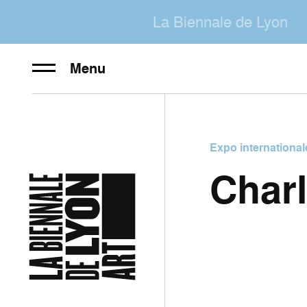
La Biennale de Lyon
Menu
Expo international
Char