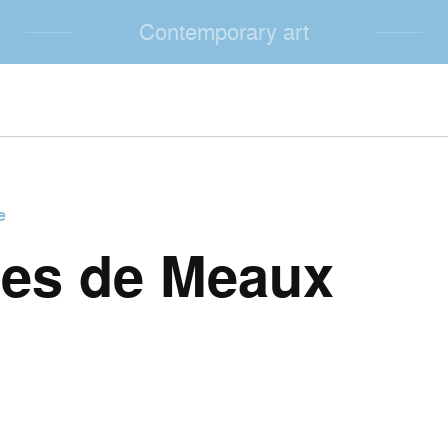
Contemporary art
e
les de Meaux