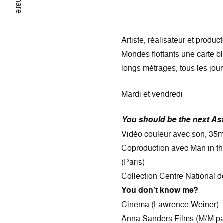
Share
Artiste, réalisateur et prod
Mondes flottants une carte 
longs métrages, tous les jo
Mardi et vendredi
You should be the next Astr
Vidéo couleur avec son, 35
Coproduction avec Man in t
(Paris)
Collection Centre National d
You don’t know me?
Cinema (Lawrence Weiner)
Anna Sanders Films (M/M pa