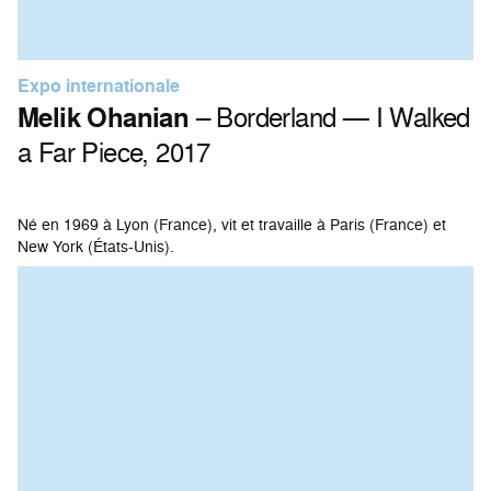
Expo internationale
Melik Ohanian
– Borderland — I Walked
a Far Piece, 2017
Né en 1969 à Lyon (France), vit et travaille à Paris (France) et
New York (États-Unis).