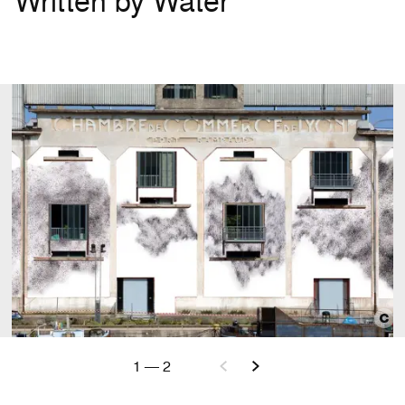
Written by Water
1
—
2