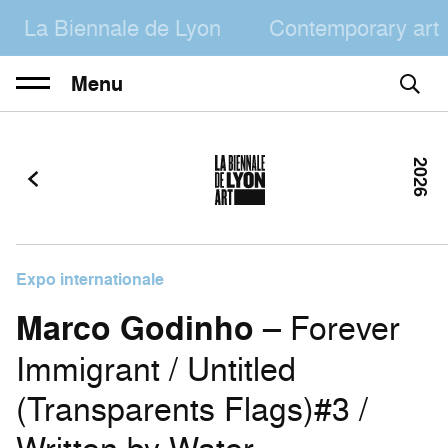
La Biennale de Lyon
Contemporary art
Menu
2026
Expo internationale
Marco Godinho
– Forever
Immigrant / Untitled
(Transparents Flags)#3 /