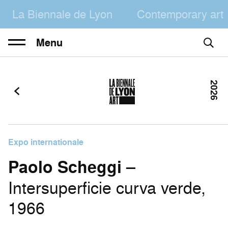
La Biennale de Lyon
Contemporary art
Menu
2026
Expo internationale
Paolo Scheggi
–
Intersuperficie curva verde,
1966