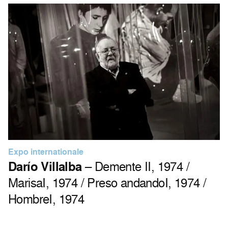
Expo internationale
Darío Villalba
– Demente II, 1974 /
MarisaI, 1974 / Preso andandoI, 1974 /
HombreI, 1974