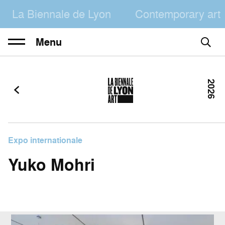
La Biennale de Lyon
Contemporary art
Menu
2026
Expo internationale
Yuko Mohri