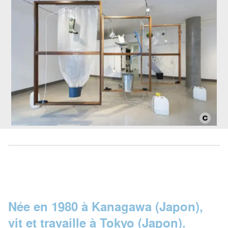
Née en 1980 à Kanagawa (Japon),
vit et travaille à Tokyo (Japon).