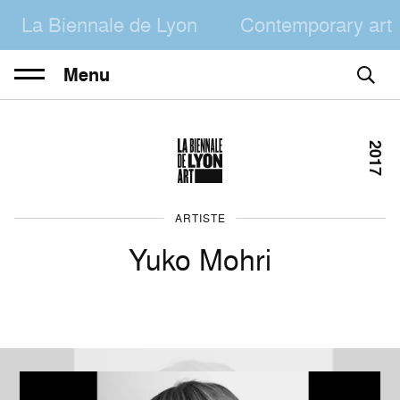
La Biennale de Lyon
Contemporary art
Menu
2017
ARTISTE
Yuko Mohri