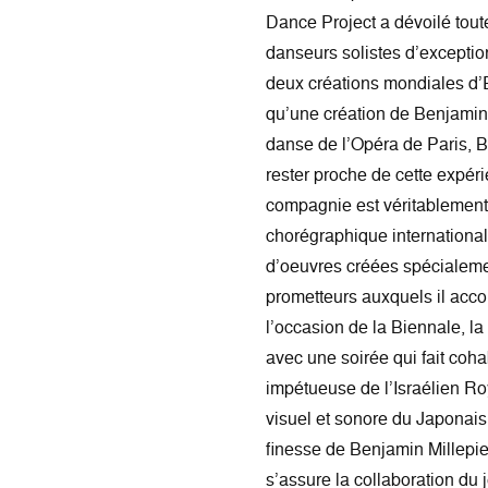
Dance Project a dévoilé toute
danseurs solistes d’except
deux créations mondiales d’
qu’une création de Benjamin
danse de l’Opéra de Paris, 
rester proche de cette expér
compagnie est véritablement
chorégraphique international, 
d’oeuvres créées spécialemen
prometteurs auxquels il acc
l’occasion de la Biennale, l
avec une soirée qui fait coh
impétueuse de l’Israélien R
visuel et sonore du Japonais
finesse de Benjamin Millepied
s’assure la collaboration du