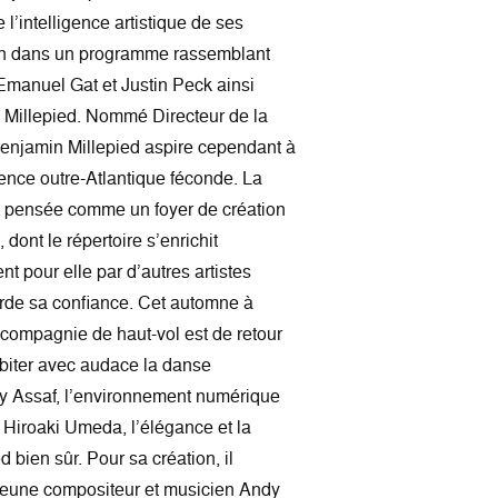
 l’intelligence artistique de ses
ion dans un programme rassemblant
Emanuel Gat et Justin Peck ainsi
 Millepied. Nommé Directeur de la
Benjamin Millepied aspire cependant à
ience outre-Atlantique féconde. La
 pensée comme un foyer de création
dont le répertoire s’enrichit
t pour elle par d’autres artistes
orde sa confiance. Cet automne à
a compagnie de haut-vol est de retour
abiter avec audace la danse
oy Assaf, l’environnement numérique
 Hiroaki Umeda, l’élégance et la
 bien sûr. Pour sa création, il
 jeune compositeur et musicien Andy