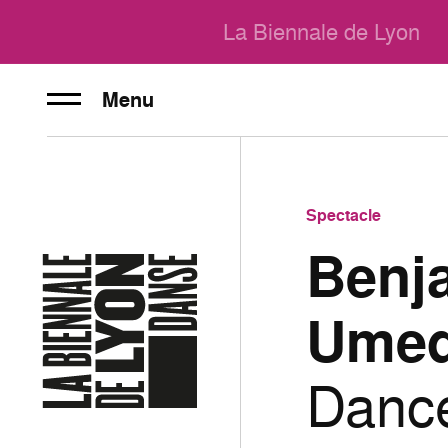
La Biennale de Lyon
Menu
Spectacle
Benja
Umed
Dance