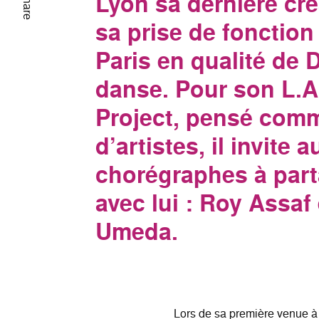
Lyon sa dernière cré
Share
sa prise de fonction
Paris en qualité de D
danse. Pour son L.A
Project, pensé comm
d’artistes, il invite 
chorégraphes à parta
avec lui : Roy Assaf 
Umeda.
Lors de sa première venue à