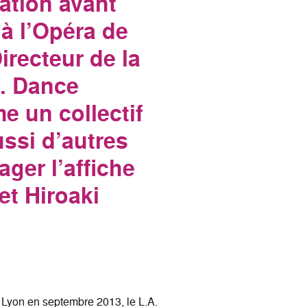
ation avant
 à l’Opéra de
irecteur de la
. Dance
e un collectif
aussi d’autres
ger l’affiche
et Hiroaki
 Lyon en septembre 2013, le L.A.