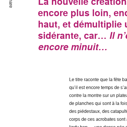
La nouvelle créatio
Share
encore plus loin, en
haut, et démultiplie
sidérante, car…
Il n
encore minuit…
Le titre raconte que la fête b
qu’il est encore temps de 
contre la montre sur un plat
de planches qui sont à la fo
des piédestaux, des catapult
corps de ces acrobates sont a