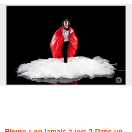
Pleure-t-on jamais à tort ? Dans un