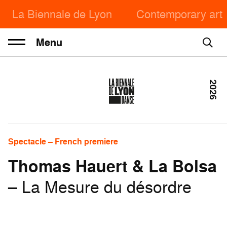
La Biennale de Lyon
Contemporary art
Menu
2026
Spectacle – French premiere
Thomas Hauert & La Bolsa
– La Mesure du désordre