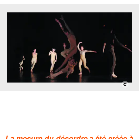
La mesure du désordre
a été créée à