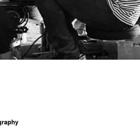
graphy