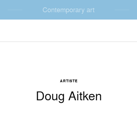
Contemporary art
ARTISTE
Doug Aitken