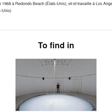
 1968 à Redondo Beach (États-Unis), vit et travaille à Los Ang
s-Unis)
To find in