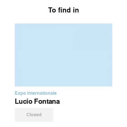
To find in
Expo internationale
Lucio Fontana
Closed