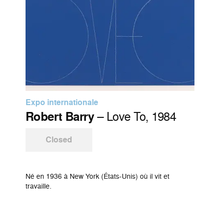
Expo internationale
Robert Barry
– Love To, 1984
Closed
Né en 1936 à New York (États-Unis) où il vit et
travaille.