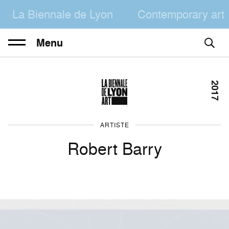
La Biennale de Lyon
Contemporary art
Menu
2017
ARTISTE
Robert Barry