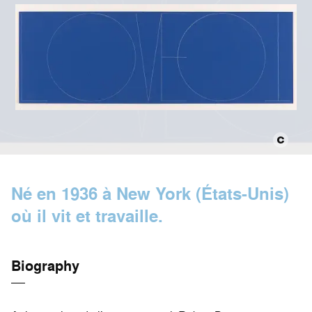
Né en 1936 à New York (États-Unis)
où il vit et travaille.
Biography