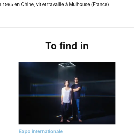
 1985 en Chine, vit et travaille à Mulhouse (France).
To find in
Expo internationale