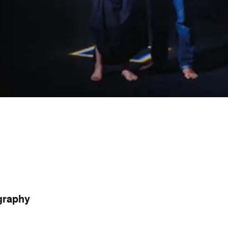
graphy