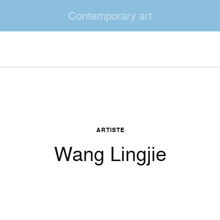
Contemporary art
ARTISTE
Wang Lingjie