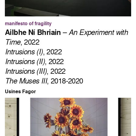
manifesto of fragility
Ailbhe Ní Bhriain
–
An Experiment with
Time
, 2022
Intrusions (I)
, 2022
Intrusions (II)
, 2022
Intrusions (III)
, 2022
The Muses III
, 2018-2020
Usines Fagor