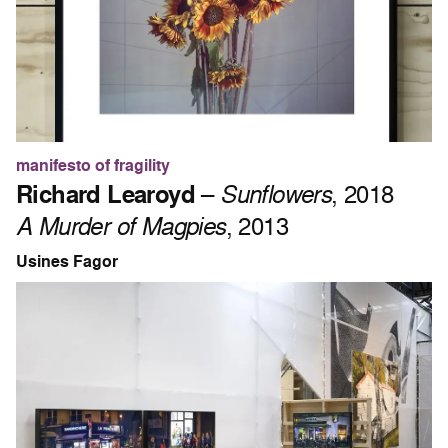
manifesto of fragility
Richard Learoyd
–
Sunflowers
, 2018
A Murder of Magpies
, 2013
Usines Fagor