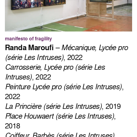
manifesto of fragility
Randa Maroufi
–
Mécanique, Lycée pro
(série Les Intruses)
, 2022
Carrosserie, Lycée pro (série Les
Intruses)
, 2022
Peinture Lycée pro (série Les Intruses)
,
2022
La Princière (série Les Intruses)
, 2019
Place Houwaert (série Les Intruses)
,
2018
Coiffeur, Barbès (série Les Intruses)
,