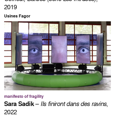
2019
Usines Fagor
manifesto of fragility
Sara Sadik
–
Ils finiront dans des ravins
,
2022