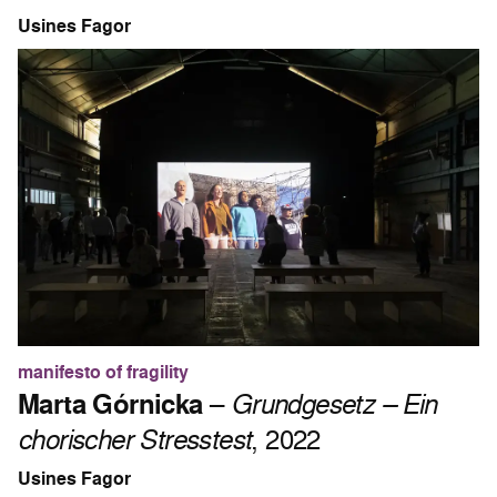
Usines Fagor
manifesto of fragility
Marta Górnicka
–
Grundgesetz – Ein
chorischer Stresstest
, 2022
Usines Fagor