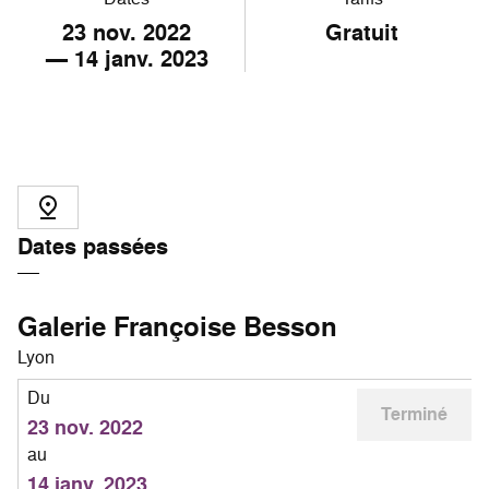
23
nov. 2022
Gratuit
—
14
janv. 2023
Dates passées
Galerie Françoise Besson
Lyon
Du
Terminé
23 nov. 2022
au
14 janv. 2023