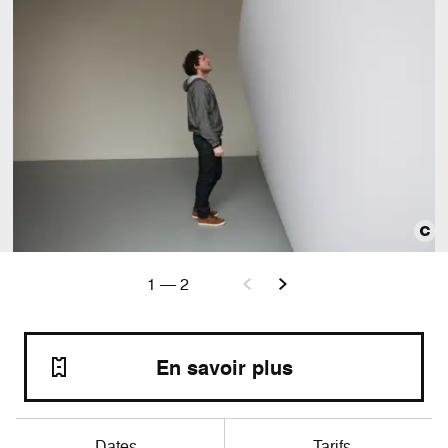
1
—
2
En savoir plus
Dates
Tarifs