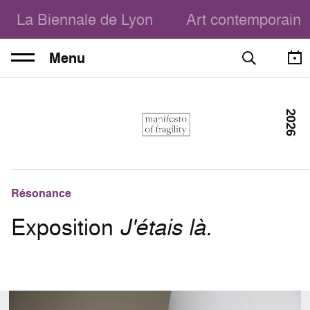
La Biennale de Lyon
Art contemporain
Menu
2026
Résonance
Exposition
J'étais là.