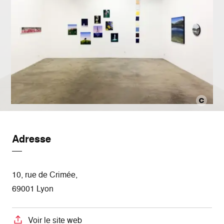
Adresse
10, rue de Crimée,
69001 Lyon
Voir le site web