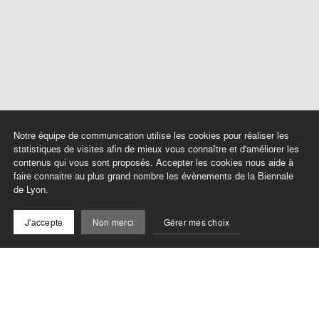
Notre équipe de communication utilise les cookies pour réaliser les
statistiques de visites afin de mieux vous connaître et d'améliorer les
contenus qui vous sont proposés. Accepter les cookies nous aide à
faire connaitre au plus grand nombre les évènements de la Biennale
de Lyon.
J'accepte
Non merci
Gérer mes choix