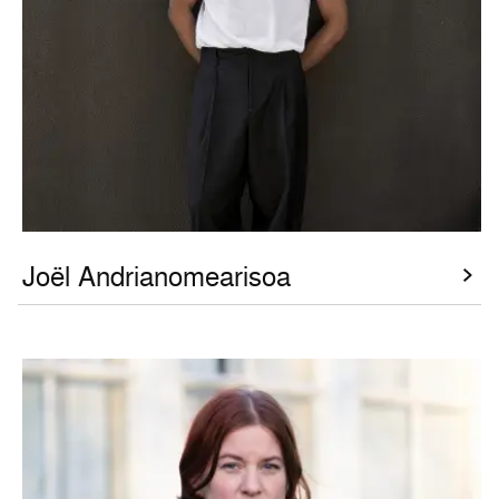
Joël Andrianomearisoa