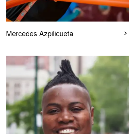
Mercedes Azpilicueta