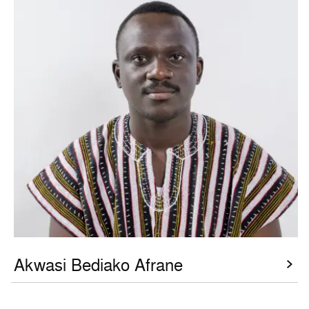
Akwasi Bediako Afrane