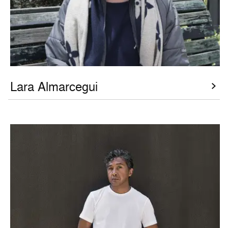
Lara Almarcegui