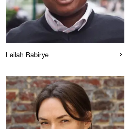
Leilah Babirye