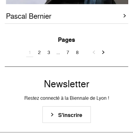
Pascal Bernier
Pages
1
2
3
...
7
8
Newsletter
Restez connecté à la Biennale de Lyon !
S'inscrire