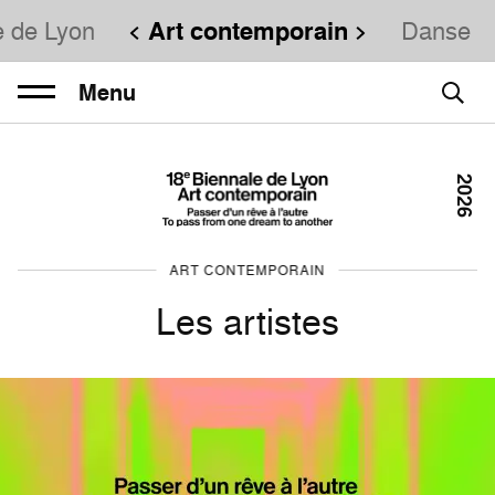
e de Lyon
Art contemporain
Danse
Menu
2026
ART CONTEMPORAIN
Les artistes