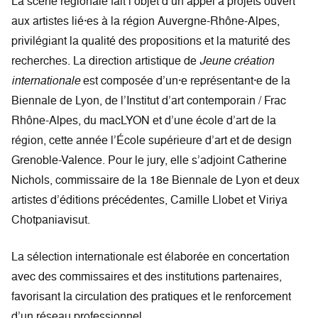
La scène régionale fait l’objet d’un appel à projets ouvert
aux artistes lié·es à la région Auvergne-Rhône-Alpes,
privilégiant la qualité des propositions et la maturité des
recherches. La direction artistique de
Jeune création
internationale
est composée d’un·e représentant·e de la
Biennale de Lyon, de l’Institut d’art contemporain / Frac
Rhône-Alpes, du macLYON et d’une école d’art de la
région, cette année l’École supérieure d’art et de design
Grenoble-Valence. Pour le jury, elle s’adjoint Catherine
Nichols, commissaire de la 18e Biennale de Lyon et deux
artistes d’éditions précédentes, Camille Llobet et Viriya
Chotpaniavisut.
La sélection internationale est élaborée en concertation
avec des commissaires et des institutions partenaires,
favorisant la circulation des pratiques et le renforcement
d’un réseau professionnel.