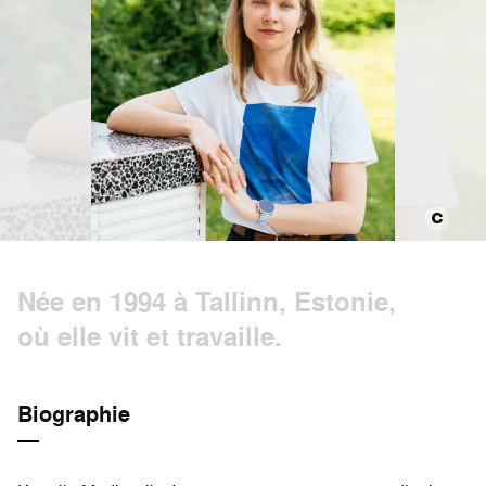
Née en 1994 à Tallinn, Estonie,
où elle vit et travaille.
Biographie