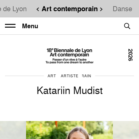
e de Lyon
Art contemporain
Danse
Menu
2026
ART CONTEMPORAIN
ARTISTE
Katariin Mudist