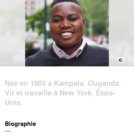
Née en 1985 à Kampala, Ouganda.
Vit et travaille à New York, États-
Unis.
Biographie