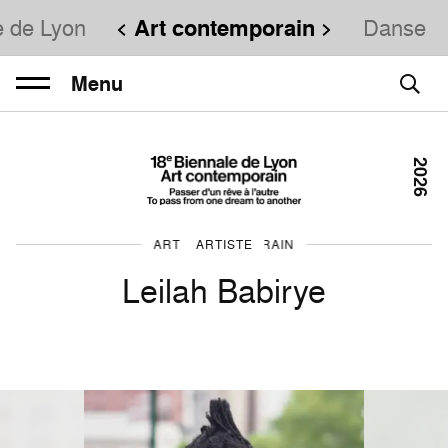
e de Lyon
Art contemporain
Danse
Menu
2026
ART CONTEMPORAIN
ARTISTE
Leilah Babirye