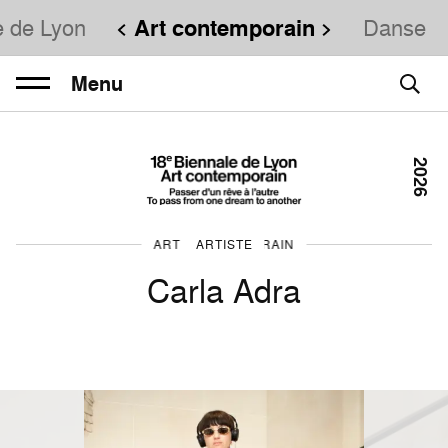
e de Lyon
Art contemporain
Danse
Menu
2026
ART CONTEMPORAIN
ARTISTE
Carla Adra