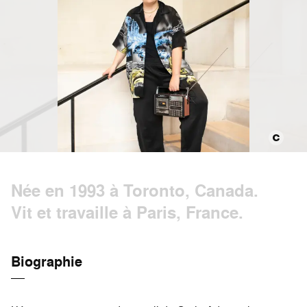
Née en 1993 à Toronto, Canada.
Vit et travaille à Paris, France.
Biographie