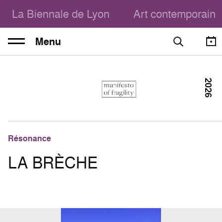
La Biennale de Lyon
Art contemporain
Menu
2026
Résonance
LA BRÈCHE