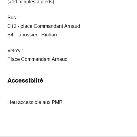
(+10 minutes à pieds)
Bus :
C13 - place Commandant Arnaud
S4 - Linossier - Richan
Vélo'v :
Place Commandant Arnaud
Accessiblité
Lieu accessible aux PMR