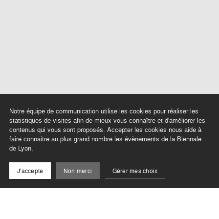
Notre équipe de communication utilise les cookies pour réaliser les
statistiques de visites afin de mieux vous connaître et d'améliorer les
contenus qui vous sont proposés. Accepter les cookies nous aide à
faire connaitre au plus grand nombre les évènements de la Biennale
de Lyon.
J'accepte
Non merci
Gérer mes choix