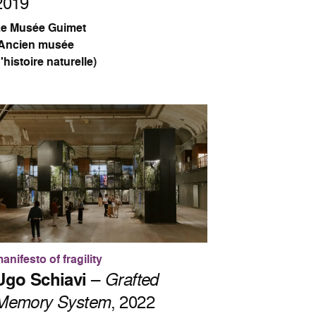
2019
Le Musée Guimet
(Ancien musée
'histoire naturelle)
anifesto of fragility
Ugo Schiavi
–
Grafted
Memory System
, 2022