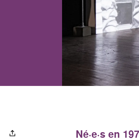
Né·e·s en 197