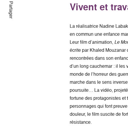
Vivent et trav
Partager
La réalisatrice Nadine Labaki
en commun une enfance marqué
Leur film d’animation,
Le Mon
écrite par Khaled Mouzanar da
rencontrées dans son enfanc
d’un long cauchemar : il les v
monde de l’horreur des guerre
marche dans le sens inverse,
poursuite… La vidéo, projet
fortune des protagonistes et 
personnages qui font preuve d
douleur, le film suscite de f
résistance.