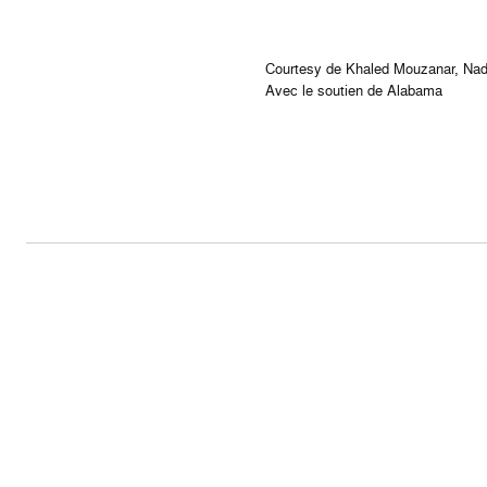
Courtesy de Khaled Mouzanar, Nad
Avec le soutien de Alabama