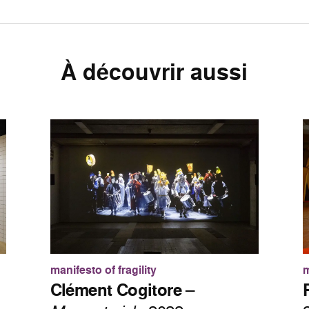
À découvrir aussi
manifesto of fragility
m
Clément Cogitore
–