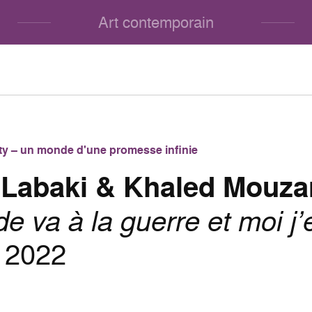
Art contemporain
lity – un monde d'une promesse infinie
 Labaki & Khaled Mouza
 va à la guerre et moi j’
, 2022