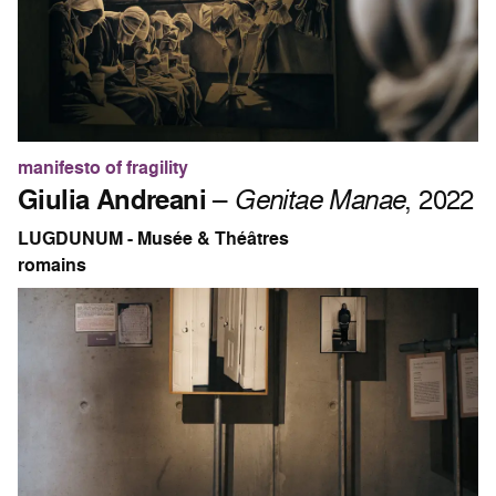
manifesto of fragility
Giulia Andreani
–
Genitae Manae
, 2022
LUGDUNUM - Musée & Théâtres
romains