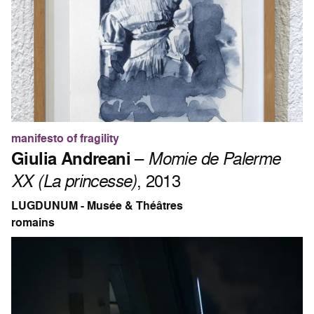
manifesto of fragility
Giulia Andreani
–
Momie de Palerme
XX (La princesse)
, 2013
LUGDUNUM - Musée & Théâtres
romains