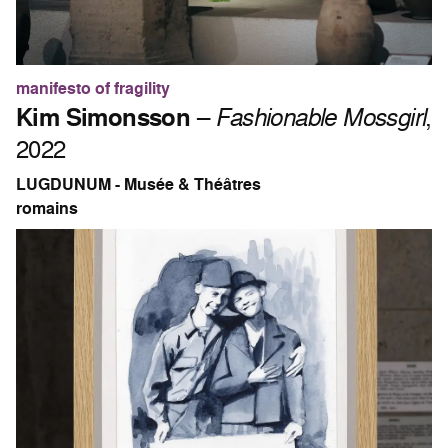
manifesto of fragility
Kim Simonsson
–
Fashionable Mossgirl
,
2022
LUGDUNUM - Musée & Théâtres
romains