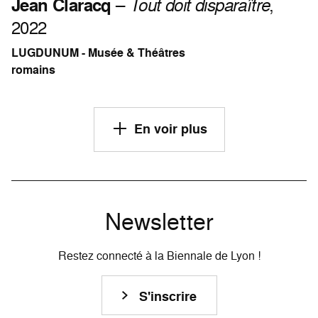
Jean Claracq
–
Tout doit disparaître
,
2022
LUGDUNUM - Musée & Théâtres
romains
En voir plus
Newsletter
Restez connecté à la Biennale de Lyon !
S'inscrire