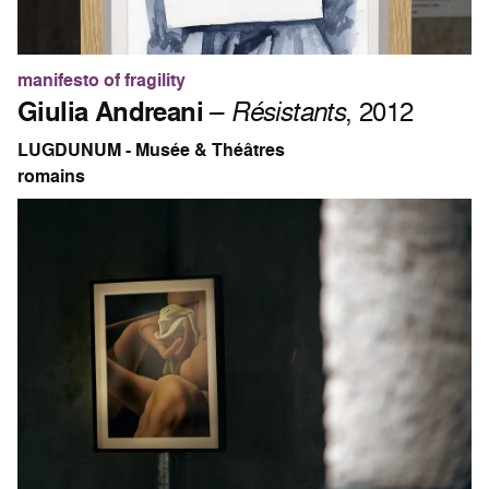
manifesto of fragility
Giulia Andreani
–
Résistants
, 2012
LUGDUNUM - Musée & Théâtres
romains