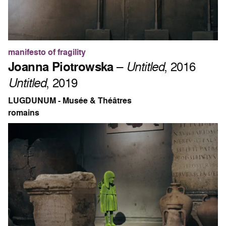
manifesto of fragility
Joanna Piotrowska
–
Untitled
, 2016
Untitled
, 2019
LUGDUNUM - Musée & Théâtres
romains