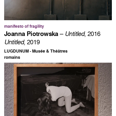
manifesto of fragility
Joanna Piotrowska
–
Untitled
, 2016
Untitled
, 2019
LUGDUNUM - Musée & Théâtres
romains