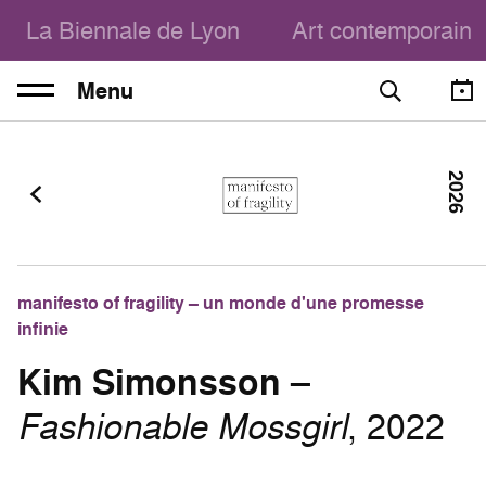
La Biennale de Lyon
Art contemporain
Menu
2026
manifesto of fragility – un monde d'une promesse
infinie
Kim Simonsson
–
Fashionable Mossgirl
, 2022