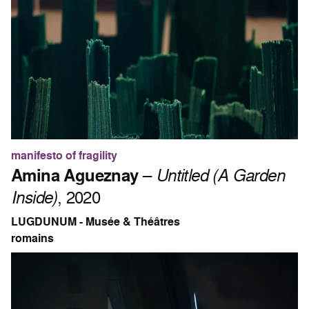
manifesto of fragility
Amina Agueznay
–
Untitled (A Garden
Inside)
, 2020
LUGDUNUM - Musée & Théâtres
romains