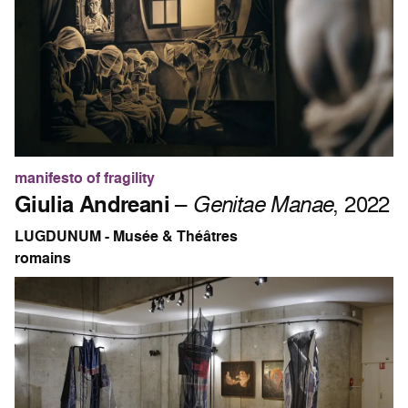
manifesto of fragility
Giulia Andreani
–
Genitae Manae
, 2022
LUGDUNUM - Musée & Théâtres
romains