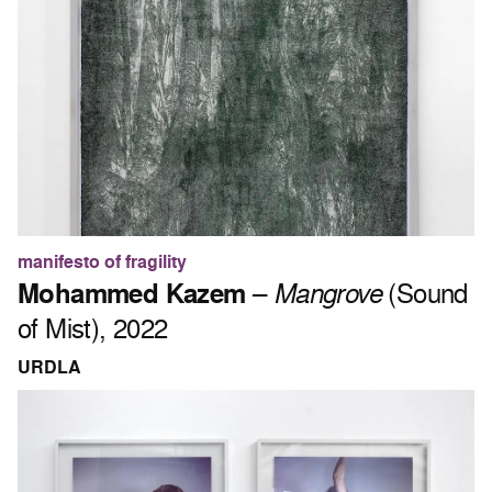
manifesto of fragility
Mohammed Kazem
–
Mangrove
(Sound
of Mist), 2022
URDLA