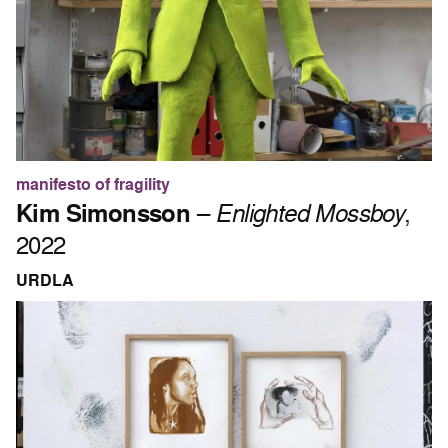
manifesto of fragility
Kim Simonsson
–
Enlighted Mossboy
,
2022
URDLA