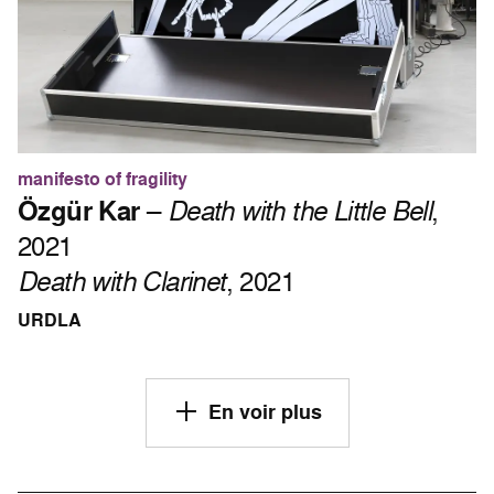
manifesto of fragility
Özgür Kar
–
Death with the Little Bell
,
2021
Death with Clarinet
, 2021
URDLA
En voir plus