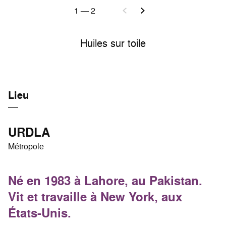
1
—
2
Huiles sur toile
Lieu
URDLA
Métropole
Né en 1983 à Lahore, au Pakistan.
Vit et travaille à New York, aux
États-Unis.