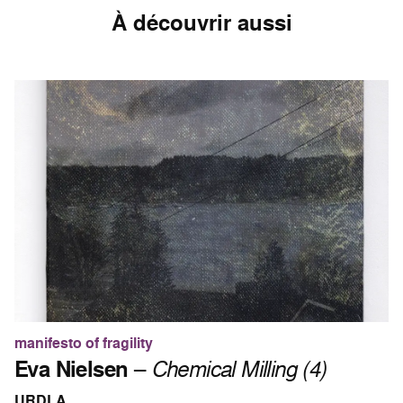
À découvrir aussi
manifesto of fragility
Eva Nielsen
–
Chemical Milling (4)
URDLA