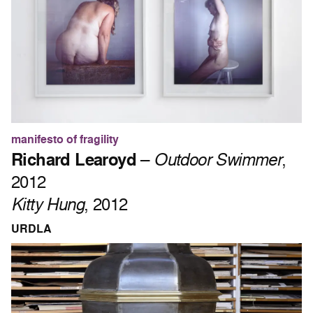
manifesto of fragility
Richard Learoyd
–
Outdoor Swimmer
,
2012
Kitty Hung
, 2012
URDLA