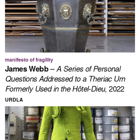
manifesto of fragility
James Webb
–
A Series of Personal
Questions Addressed to a Theriac Urn
Formerly Used in the Hôtel-Dieu
, 2022
URDLA