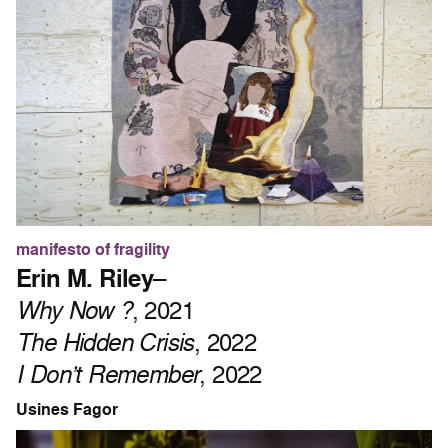
manifesto of fragility
Erin M. Riley
–
Why Now ?
, 2021
The Hidden Crisis
, 2022
I Don’t Remember
, 2022
Usines Fagor