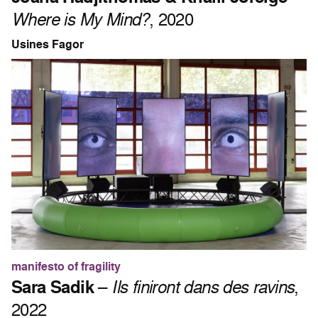
Where is My Mind?
, 2020
Usines Fagor
manifesto of fragility
Sara Sadik
–
Ils finiront dans des ravins
,
2022