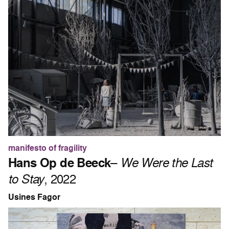
manifesto of fragility
Hans Op de Beeck
–
We Were the Last
to Stay
, 2022
Usines Fagor