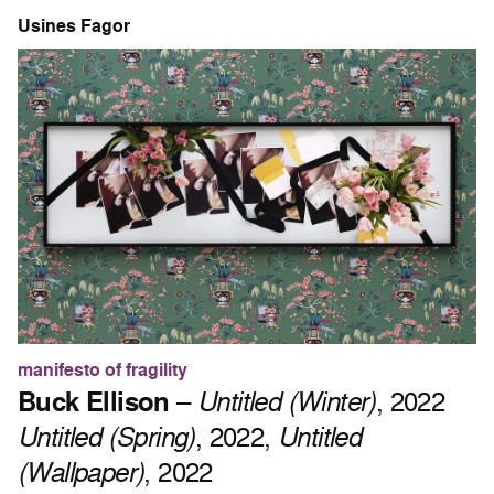
Usines Fagor
manifesto of fragility
Buck Ellison
–
Untitled (Winter)
, 2022
Untitled (Spring)
, 2022,
Untitled
(Wallpaper)
, 2022