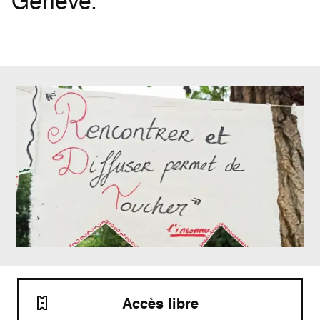
Génève.
Accès libre