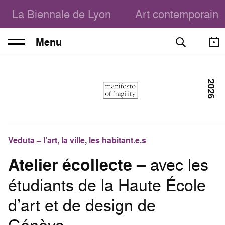
La Biennale de Lyon
Art contemporain
Menu
2026
Veduta – l’art, la ville, les habitant.e.s
Atelier écollecte
– avec les
étudiants de la Haute École
d’art et de design de