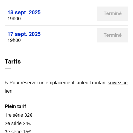
18 sept. 2025
Terminé
19h00
17 sept. 2025
Terminé
19h00
Tarifs
♿ Pour réserver un emplacement fauteuil roulant
suivez ce
lien
Plein tarif
1re série 32€
2e série 24€
3e série 15€