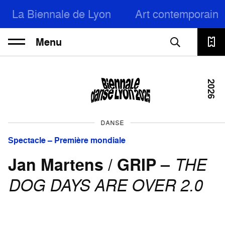
La Biennale de Lyon
Art contemporain
Menu
2026
DANSE
Spectacle – Première mondiale
Jan Martens / GRIP
–
THE
DOG DAYS ARE OVER 2.0