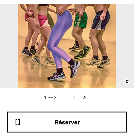
1
—
2
Réserver