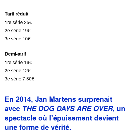
Tarif réduit
1re série 25€
2e série 19€
3e série 10€
Demi-tarif
1re série 16€
2e série 12€
3e série 7,50€
En 2014, Jan Martens surprenait
avec
THE DOG DAYS ARE OVER
, un
spectacle où l’épuisement devient
une forme de vérité.