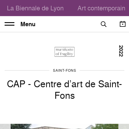
La Biennale de Lyon
Art contemporain
Menu
2022
SAINT-FONS
CAP - Centre d’art de Saint-
Fons