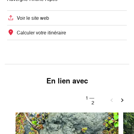
Voir le site web
Calculer votre itinéraire
En lien avec
1
—
2