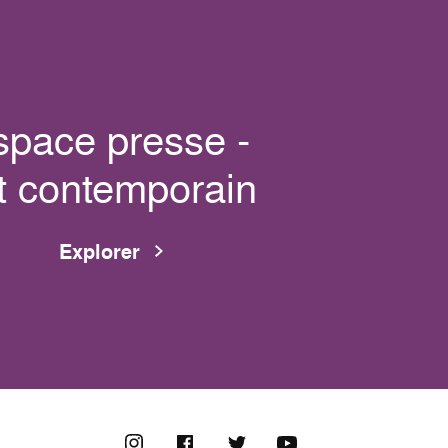
space presse -
t contemporain
Explorer