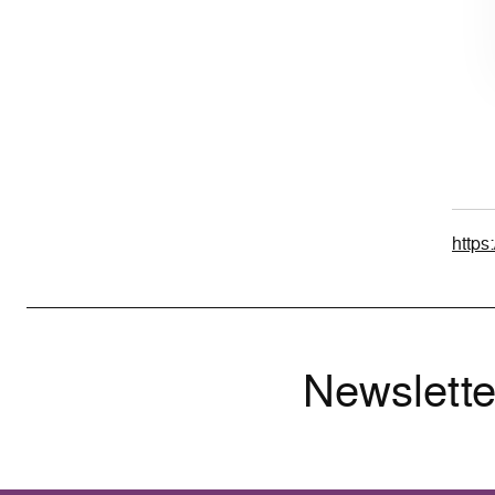
https
Newslette