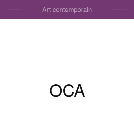
Art contemporain
OCA