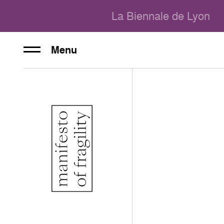
La Biennale de Lyon
Menu