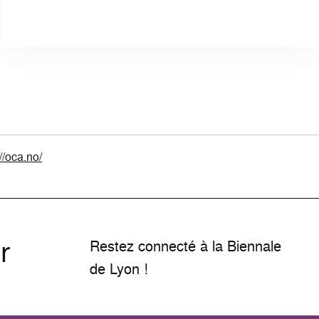
://oca.no/
r
Restez connecté à la Biennale
de Lyon !