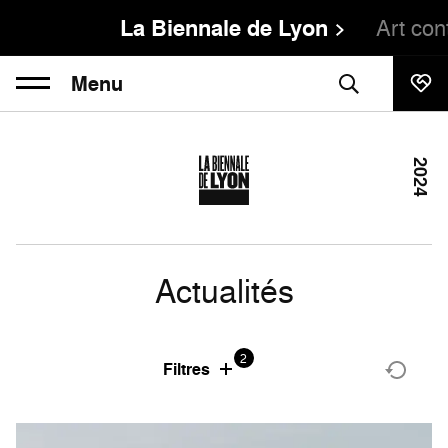
La Biennale de Lyon
Art co
Menu
2024
Actualités
2
Filtres