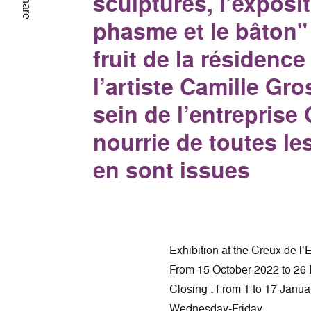
sculptures, l’exposit
Share
phasme et le bâton"
fruit de la résidenc
l’artiste Camille Gro
sein de l’entreprise
nourrie de toutes les
en sont issues
Exhibition at the Creux de l
From 15 October 2022 to 26
Closing : From 1 to 17 Janu
Wednesday-Friday