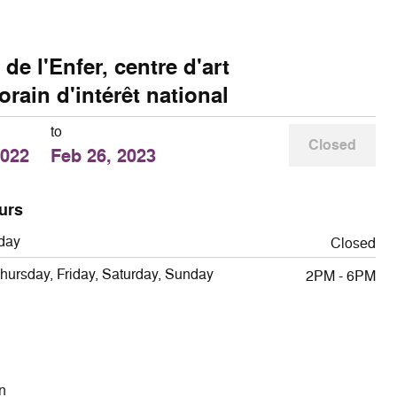
de l'Enfer, centre d'art
rain d'intérêt national
to
Closed
2022
Feb 26, 2023
urs
day
Closed
ursday, Friday, Saturday, Sunday
2PM - 6PM
n