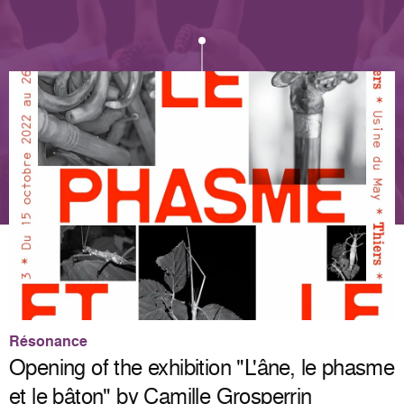
Résonance
Opening of the exhibition "L'âne, le phasme
et le bâton" by Camille Grosperrin