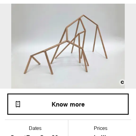
Know more
Dates
Prices