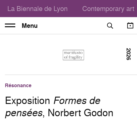
La Biennale de Lyon
Contemporary art
Menu
2026
Résonance
Exposition
Formes de
pensées
, Norbert Godon