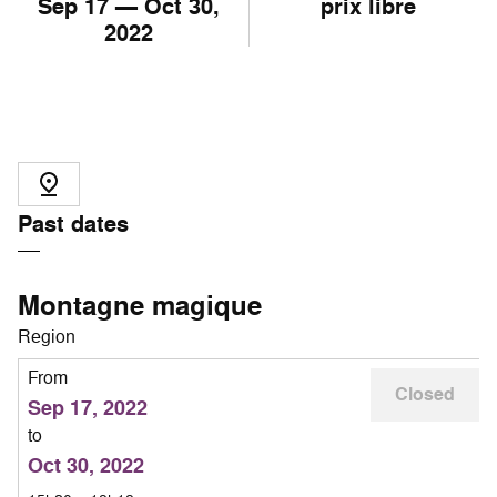
Sep
17
— Oct
30
,
prix libre
2022
Past dates
Montagne magique
Region
From
Closed
Sep 17, 2022
to
Oct 30, 2022