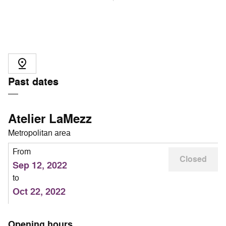
Past dates
Atelier LaMezz
Metropolitan area
From
Closed
Sep 12, 2022
to
Oct 22, 2022
Opening hours