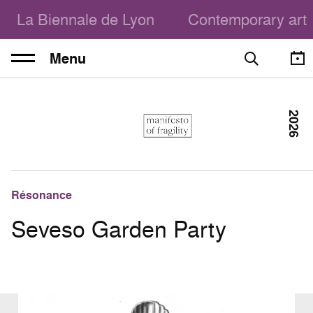
La Biennale de Lyon
Contemporary art
Menu
2026
Résonance
Seveso Garden Party