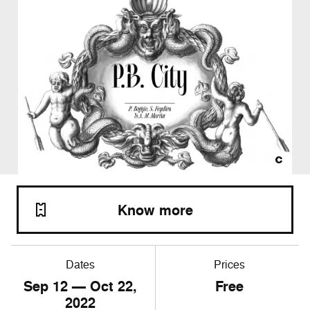
Know more
Dates
Prices
Sep
12
— Oct
22
,
Free
2022