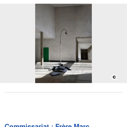
Commissariat : Frère Marc