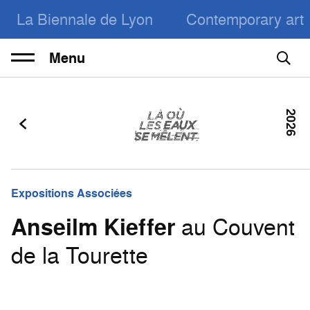
La Biennale de Lyon
Contemporary art
Menu
2026
Expositions Associées
Anseilm Kieffer
au Couvent
de la Tourette